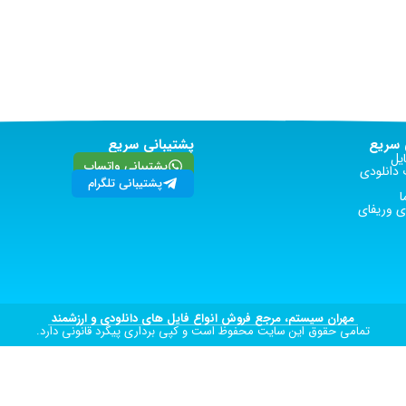
سریع
پشتیبانی سریع
یل
پشتیبانی واتساپ
دانلودی
پشتیبانی تلگرام
ا
 وریفای
مهران سیستم، مرجع فروش انواع فایل های دانلودی و ارزشمند
تمامی حقوق این سایت محفوظ است و کپی برداری پیگرد قانونی دارد.