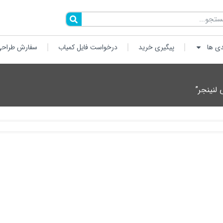
دی ها
پیگیری خرید
درخواست فایل کمیاب
سفارش طراحی
لنینجر”