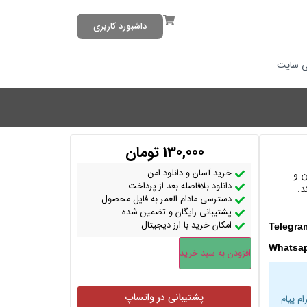
داشبورد کاربری
 سایت
130,000
تومان
خرید آسان و دانلود امن
ن و
دانلود بلافاصله بعد از پرداخت
د.
دسترسی مادام العمر به فایل محصول
پشتیبانی رایگان و تضمین شده
امکان خرید با ارز دیجیتال
Telegra
Whatsa
افزودن به سبد خرید
پشتیبانی در واتساپ
ام پیام