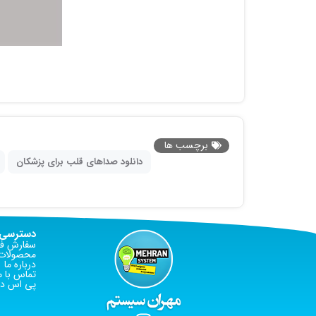
برچسب ها
دانلود صداهای قلب برای پزشکان
دسترسی 
سفارش فا
محصولات 
درباره ما
تماس با م
پی اس دی