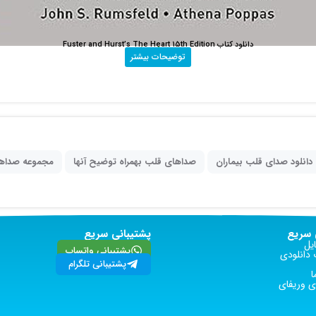
دانلود کتاب Fuster and Hurst’s The Heart 15th Edition
100,000
تومان
توضیحات بیشتر
دانلود صدای قلب بیماران
صداهای قلب بهمراه توضیح آنها
مجموعه صداه
سریع
پشتیبانی سریع
یل
پشتیبانی واتساپ
دانلودی
پشتیبانی تلگرام
ا
 وریفای