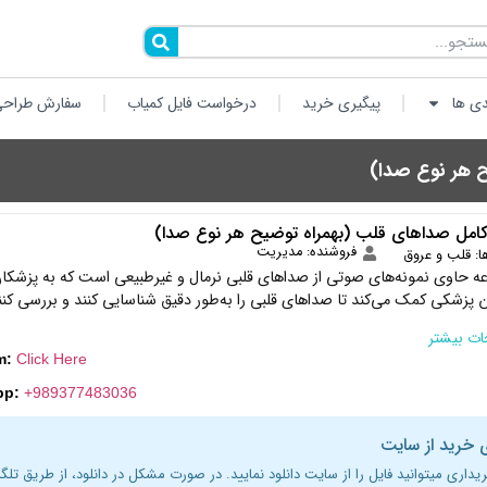
دی ها
پیگیری خرید
درخواست فایل کمیاب
سفارش طراحی
 هر نوع صدا)
امل صداهای قلب (بهمراه توضیح هر نوع صدا)
فروشنده: مدیریت
ا:
قلب و عروق
ه حاوی نمونه‌های صوتی از صداهای قلبی نرمال و غیرطبیعی است که به پزشکا
پزشکی کمک می‌کند تا صداهای قلبی را به‌طور دقیق شناسایی کنند و بررسی کنن
ت بیشتر
m:
Click Here
pp:
+989377483036
 خرید از سایت
ریداری میتوانید فایل را از سایت دانلود نمایید. در صورت مشکل در دانلود، از طریق تلگر