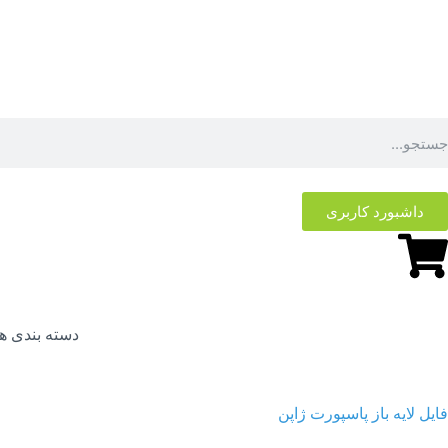
داشبورد کاربری
دسته بندی ها
فایل لایه باز پاسپورت ژاپن