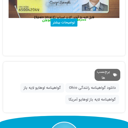
فایل لایه باز پاسپورت جدید اسپانیا (Spain)
450,000
تومان
290,000
تومان
توضیحات بیشتر