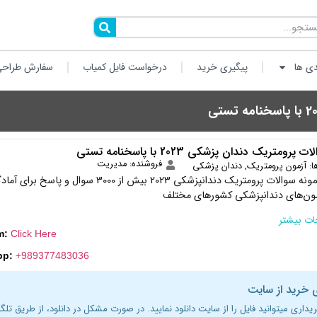
دی ها
پیگیری خرید
درخواست فایل کمیاب
سفارش طراحی
پرومتریک دندان پزشکی 2023 با پاسخنامه تستی
فروشنده: مدیریت
ا:
آزمون پرومتریک
,
دندان پزشکی
مجموعه نمونه سوالات پرومتریک دندانپزشکی 2023 بیش از 3000 سوال و 
مون‌های دندانپزشکی کشورهای مختلف
ت بیشتر
m:
Click Here
pp:
+989377483036
 خرید از سایت
ریداری میتوانید فایل را از سایت دانلود نمایید. در صورت مشکل در دانلود، از طریق تلگر