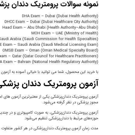
نمونه سوالات پرومتریک دندان پز
DHA Exam – Dubai (Dubai Health Authority)
DHCC Exam – Dubai (Dubai Healthcare City Authority)
Haad Exam – Abu Dhabi (Health Authority–Abu Dhabi)
MOH Exam – UAE (Ministry of Health)
udi Arabia (Saudi Commission for Health Specialties)
 Exam – Saudi Arabia (Saudi Medical Licensing Exam)
OMSB Exam – Oman (Oman Medical Specialty Board)
am – Qatar (Qatar Council for Healthcare Practitioners)
 Exam – Bahrain (National Health Regulatory Authority)
با خرید این محصول، شما می توانید با خیالی آسوده به آزمون
آزمون پرومتریک دندان پزش
آزمون پرومتریک دندان‌پزشکی یکی از معتبرترین آزمون های است
مجوز پزشکی در نظر گرفته می‌شود.
آزمون پرومتریک دندان‌پزشکی، به صورت کامپیوتری و در چندین
حوزه‌های مرتبط با دندان‌پزشکی تنظیم می‌شود.
مدت زمان آزمون پرومتریک دندان‌پزشکی در هر کشور متفاوت است ولی در اغلب کشورها، این آزمون بین 