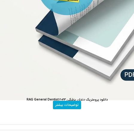
دانلود پرومتریک دندان پزشکی RAG General Dentist 2023
2,000,000
تومان
توضیحات بیشتر