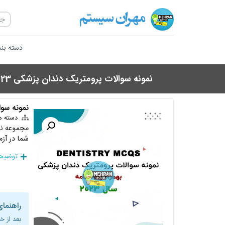
دسته بن
نمونه سوالات پرومتریک دندان پزشکی 2023 با پاسخنامه تستی
نمونه سوالات 
دسته ه
شما در آز
توضیحا
راهنمای
بعد از خ