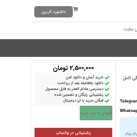
داشبورد کاربری
 سایت
2,500,000
تومان
خرید آسان و دانلود امن
پاسخ برای آمادگی کامل
دانلود بلافاصله بعد از پرداخت
دسترسی مادام العمر به فایل محصول
پشتیبانی رایگان و تضمین شده
امکان خرید با ارز دیجیتال
Telegra
Whatsa
افزودن به سبد خرید
پشتیبانی در واتساپ
ام پیام