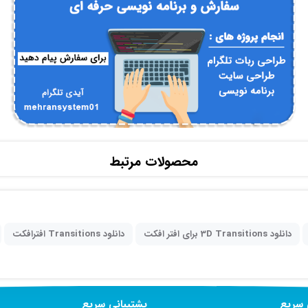
محصولات مرتبط
دانلود 3D Transitions برای افتر افکت
دانلود Transitions افترافکت
سریع
پشتیبانی سریع