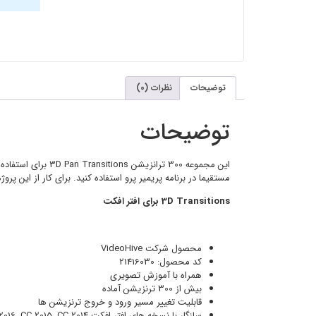
توضیحات
نظرات (0)
توضیحات
مستقیما در برنامه پریمیر پرو استفاده کنید. برای کار از این پرو
3D Transitions برای افتر افکت
محصول شرکت VideoHive
کد محصول: 21416030
همراه با آموزش تصویری
بیش از 300 ترنزیشن آماده
قابلیت تغییر مسیر ورود و خروج ترنزیشن ها
سازگار با نسخه های افتر افکت CC 2018, CC 2017, CC 2016, CC 2015, CC 2014