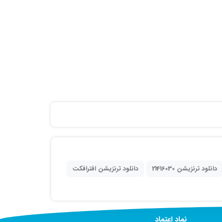
دانلود ترنزیشن 21416030
دانلود ترنزیشن افترافکت
نماد اعتماد