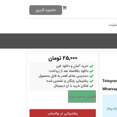
داشبورد کاربری
سایت
25,000
تومان
خرید آسان و دانلود امن
دانلود بلافاصله بعد از پرداخت
دسترسی مادام العمر به فایل محصول
پشتیبانی رایگان و تضمین شده
Telegra
امکان خرید با ارز دیجیتال
Whatsa
افزودن به سبد خرید
ام پیام
پشتیبانی در واتساپ