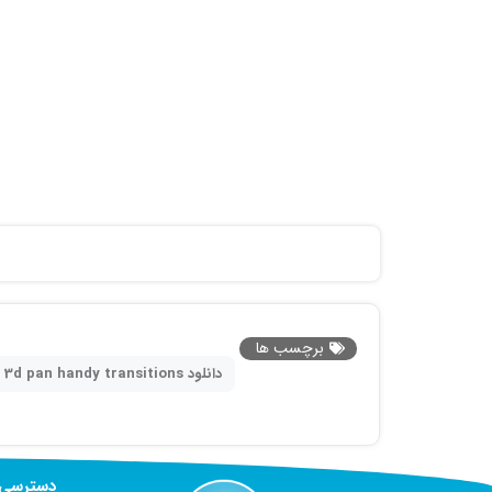
برچسب ها
دانلود 3d pan handy transitions
دسترسی 