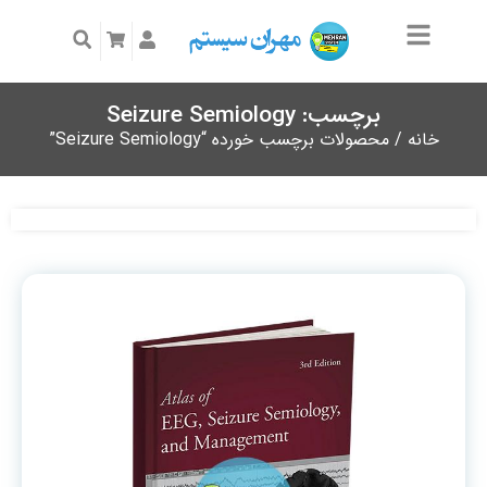
برچسب: Seizure Semiology
خانه
/ محصولات برچسب خورده “Seizure Semiology”