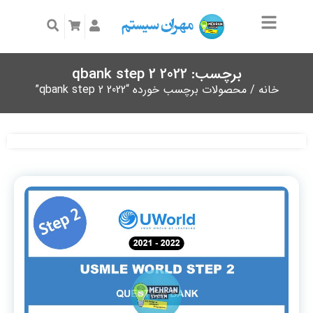
برچسب: qbank step 2 2022
خانه
/ محصولات برچسب خورده “qbank step 2 2022”