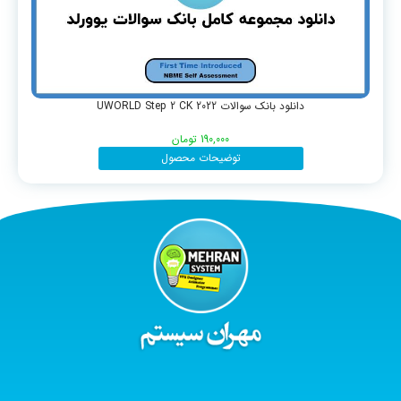
دانلود بانک سوالات UWORLD Step 2 CK 2022
190,000
تومان
توضیحات محصول