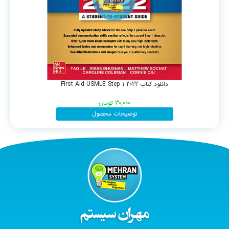
دانلود کتاب First Aid USMLE Step 1 2022
30,000
تومان
توضیحات محصول