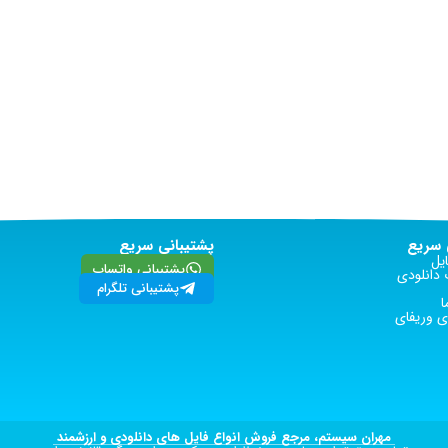
سریع
پشتیبانی سریع
یل
پشتیبانی واتساپ
دانلودی
پشتیبانی تلگرام
ا
 وریفای
مهران سیستم، مرجع فروش انواع فایل های دانلودی و ارزشمند