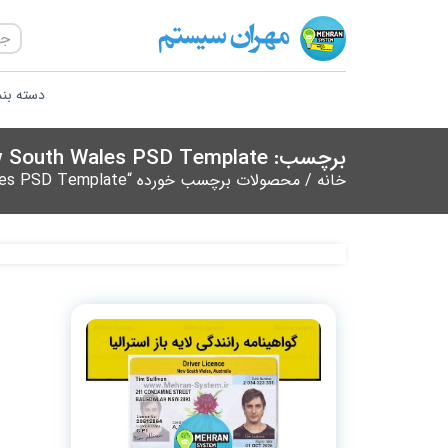
دسته بن
برچسب: Driving License New South Wales PSD Template
خانه
/ محصولات برچسب خورده “Driving License New South Wales PSD Template”