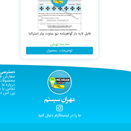
فایل لایه باز گواهینامه نیو ساوت ولز استرالیا
100,000
تومان
توضیحات محصول
دسترسی 
سفارش فا
محصولات 
درباره ما
تماس با م
پی اس دی
ما را در اینستاگرام دنبال کنید