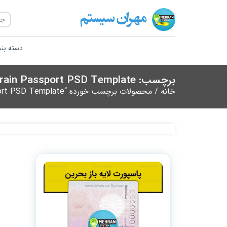
دسته بن
برچسب: Download Bahrain Passport PSD Template
خانه
/ محصولات برچسب خورده “Download Bahrain Passport PSD Template”