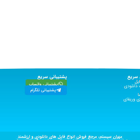
سریع
پشتیبانی سریع
یل
پشتیبانی واتساپ
دانلودی
پشتیبانی تلگرام
ا
 وریفای
مهران سیستم، مرجع فروش انواع فایل های دانلودی و ارزشمند