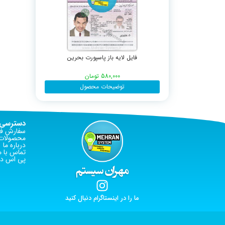
فایل لایه باز پاسپورت بحرین
580,000
تومان
توضیحات محصول
دسترسی 
سفارش فا
محصولات 
درباره ما
تماس با م
پی اس دی
ما را در اینستاگرام دنبال کنید