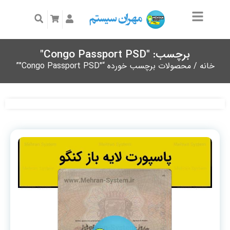
برچسب: "Congo Passport PSD"
خانه
/ محصولات برچسب خورده “"Congo Passport PSD"”