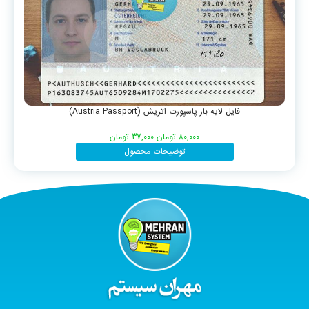
فایل لایه باز پاسپورت اتریش (Austria Passport)
80,000
تومان
37,000
تومان
توضیحات محصول