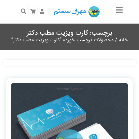
برچسب: کارت ویزیت مطب دکتر
خانه
/ محصولات برچسب خورده “کارت ویزیت مطب دکتر”