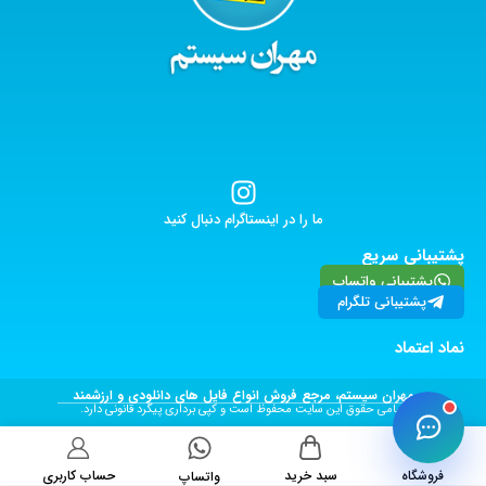
ما را در اینستاگرام دنبال کنید
پشتیبانی سریع
پشتیبانی واتساپ
پشتیبانی تلگرام
نماد اعتماد
مهران سیستم، مرجع فروش انواع فایل های دانلودی و ارزشمند
تمامی حقوق این سایت محفوظ است و کپی برداری پیگرد قانونی دارد.
فروشگاه
سبد خرید
حساب کاربری
واتساپ