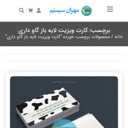
برچسب: کارت ویزیت لایه باز گاو داری
خانه
/ محصولات برچسب خورده “کارت ویزیت لایه باز گاو داری”