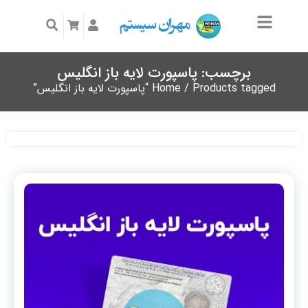
برچسب: پاسپورت لایه باز انگلیس
/ Products tagged “پاسپورت لایه باز انگلیس”
Home