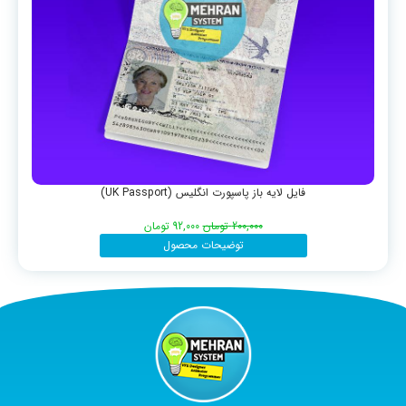
فایل لایه باز پاسپورت انگلیس (UK Passport)
200,000
تومان
92,000
تومان
توضیحات محصول