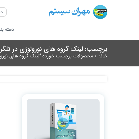
دسته بن
برچسب: لینک گروه های نورولوژی در تلگرا
خانه
/ محصولات برچسب خورده “لینک گروه های نورولو