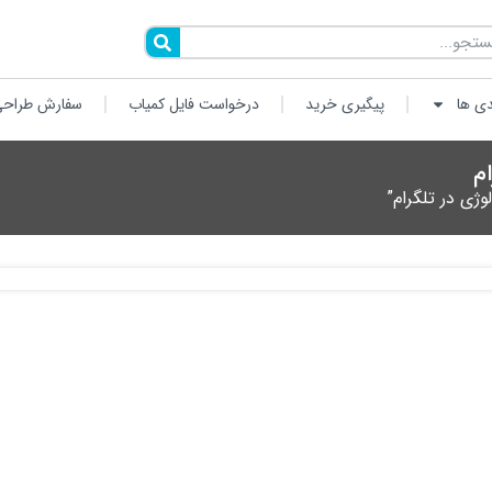
دی ها
پیگیری خرید
درخواست فایل کمیاب
سفارش طراحی
م
ژی در تلگرام”