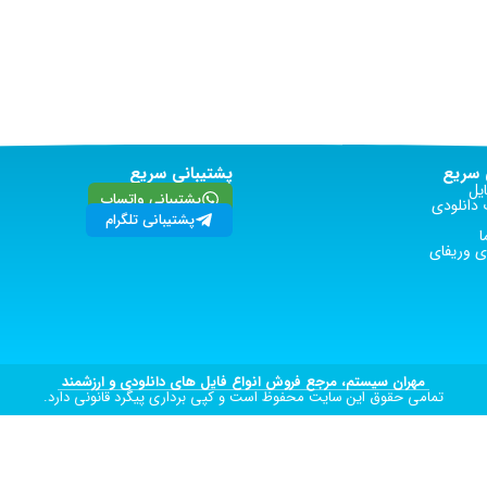
سریع
پشتیبانی سریع
یل
پشتیبانی واتساپ
دانلودی
پشتیبانی تلگرام
ا
 وریفای
مهران سیستم، مرجع فروش انواع فایل های دانلودی و ارزشمند
تمامی حقوق این سایت محفوظ است و کپی برداری پیگرد قانونی دارد.