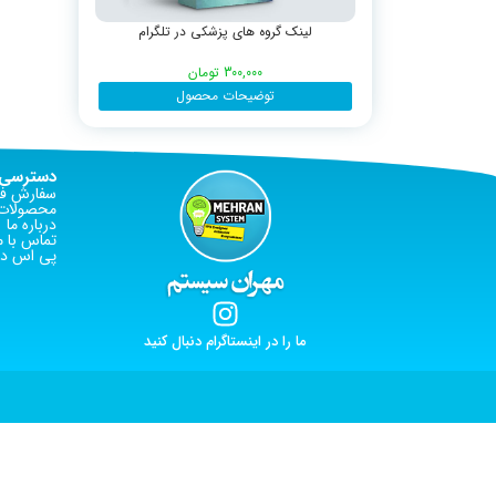
لینک گروه های پزشکی در تلگرام
300,000
تومان
توضیحات محصول
دسترسی 
سفارش فا
محصولات 
درباره ما
تماس با م
پی اس دی
ما را در اینستاگرام دنبال کنید