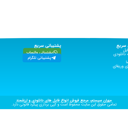
سریع
پشتیبانی سریع
یل
پشتیبانی واتساپ
دانلودی
پشتیبانی تلگرام
ا
 وریفای
مهران سیستم، مرجع فروش انواع فایل های دانلودی و ارزشمند
تمامی حقوق این سایت محفوظ است و کپی برداری پیگرد قانونی دارد.