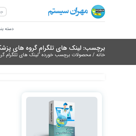
دسته بن
برچسب: لینک های تلگرام گروه های پزش
خانه
/ محصولات برچسب خورده “لینک های تلگرام گر