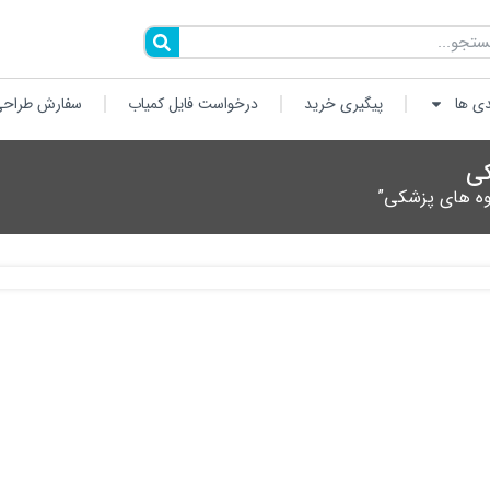
دی ها
پیگیری خرید
درخواست فایل کمیاب
سفارش طراحی
کی
وه های پزشکی”