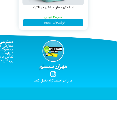
لینک گروه های پزشکی در تلگرام
300,000
تومان
توضیحات محصول
دسترسی 
سفارش فا
محصولات 
درباره ما
تماس با م
پی اس دی
ما را در اینستاگرام دنبال کنید