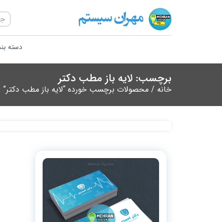
دسته بن
برچسب: لایه باز مطب دکتر
خانه
/ محصولات برچسب خورده “لایه باز مطب دکتر”