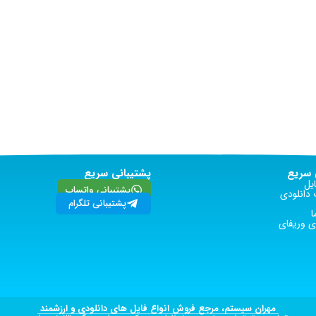
سریع
پشتیبانی سریع
یل
پشتیبانی واتساپ
دانلودی
پشتیبانی تلگرام
ا
 وریفای
مهران سیستم، مرجع فروش انواع فایل های دانلودی و ارزشمند