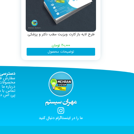
طرح لایه باز کارت ویزیت مطب دکتر و پزشکی
20,000
تومان
توضیحات محصول
دسترسی 
سفارش فا
محصولات 
درباره ما
تماس با م
پی اس دی
ما را در اینستاگرام دنبال کنید