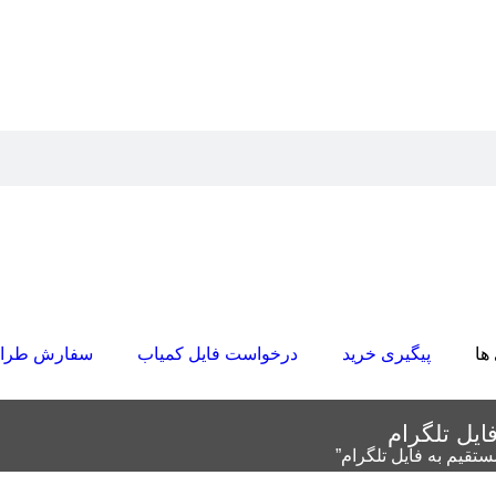
ها
پیگیری خرید
درخواست فایل کمیاب
سفارش طرا
یل تلگرام
قیم به فایل تلگرام”