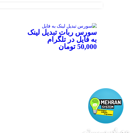
سورس ربات تبدیل لینک
به فایل در تلگرام
50,000
تومان
توضیحات محصول