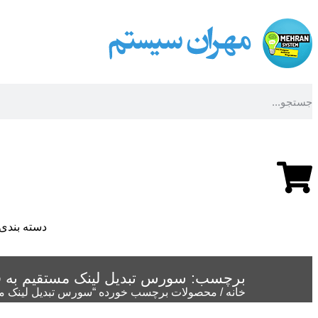
داشبورد کاربری
دسته بندی 
برچسب: سورس تبدیل لینک مستقیم به فا
خانه
/ محصولات برچسب خورده “سورس تبدیل لینک مست