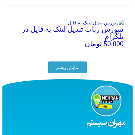
سورس ربات تبدیل لینک به فایل در
تلگرام
50,000
تومان
توضیحات محصول
نمایش بیشتر