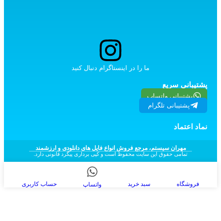
ما را در اینستاگرام دنبال کنید
پشتیبانی سریع
پشتیبانی واتساپ
پشتیبانی تلگرام
نماد اعتماد
مهران سیستم، مرجع فروش انواع فایل های دانلودی و ارزشمند
تمامی حقوق این سایت محفوظ است و کپی برداری پیگرد قانونی دارد.
فروشگاه
سبد خرید
حساب کاربری
واتساپ