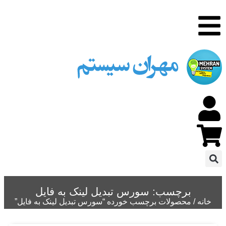
برچسب: سورس تبدیل لینک به فایل
خانه
/ محصولات برچسب خورده “سورس تبدیل لینک به فایل”