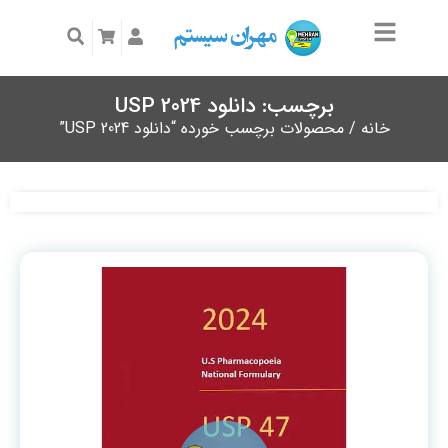
برچسب: دانلود USP 2024
خانه
/ محصولات برچسب خورده “دانلود USP 2024”