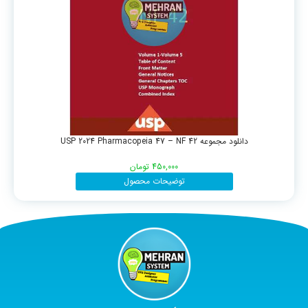
دانلود مجموعه USP 2024 Pharmacopeia 47 – NF 42
450,000
تومان
توضیحات محصول