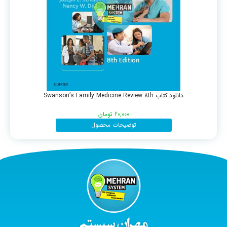
دانلود کتاب Swanson’s Family Medicine Review 8th
20,000
تومان
توضیحات محصول