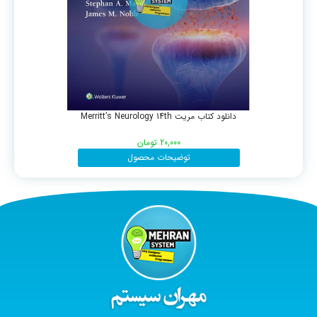
دانلود کتاب مریت Merritt’s Neurology 14th
20,000
تومان
توضیحات محصول