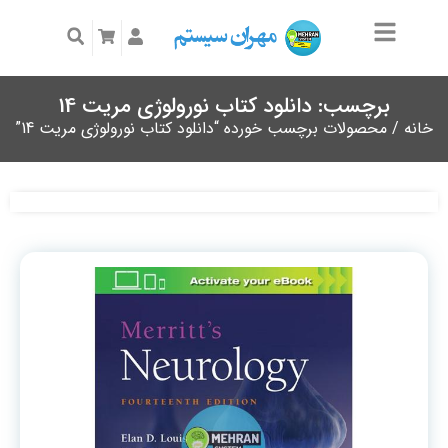
برچسب: دانلود کتاب نورولوژی مریت 14
خانه
/ محصولات برچسب خورده “دانلود کتاب نورولوژی مریت 14”