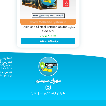
دانلود Basic and Clinical Science Course
2025-2026
800,000
تومان
توضیحات محصول
دسترسی 
سفارش فا
محصولات 
درباره ما
تماس با م
پی اس دی
ما را در اینستاگرام دنبال کنید