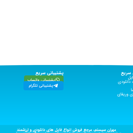
سریع
پشتیبانی سریع
یل
پشتیبانی واتساپ
دانلودی
پشتیبانی تلگرام
ا
 وریفای
مهران سیستم، مرجع فروش انواع فایل های دانلودی و ارزشمند