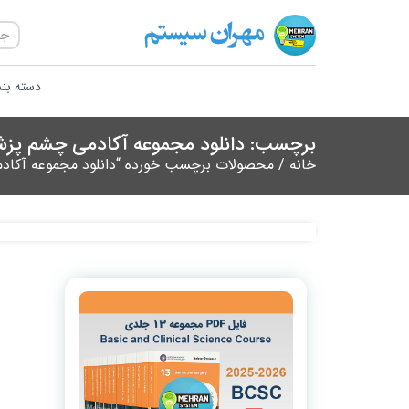
دسته بن
برچسب: دانلود مجموعه آکادمی چشم پزشکی آمریک
خانه
/ محصولات برچسب خورده “دانلود مجموعه آکادمی چشم 