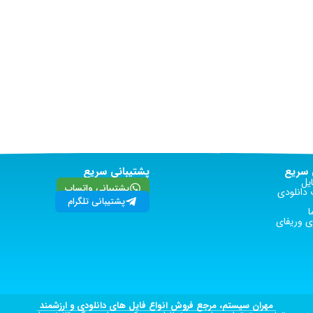
سریع
پشتیبانی سریع
یل
پشتیبانی واتساپ
دانلودی
پشتیبانی تلگرام
ا
 وریفای
مهران سیستم، مرجع فروش انواع فایل های دانلودی و ارزشمند