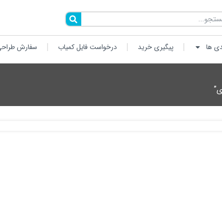
دی ها
پیگیری خرید
درخواست فایل کمیاب
سفارش طراحی
ی”