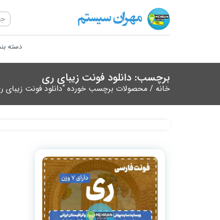
دسته بن
برچسب: دانلود فونت زیبای ری
خانه
/ محصولات برچسب خورده “دانلود فونت زیبای ر