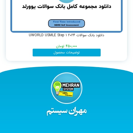
دانلود بانک سوالات UWORLD USMLE Step 1 2024
450,000
تومان
توضیحات محصول