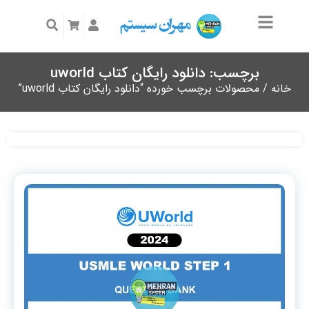
برچسب: دانلود رایگان کتاب uworld
خانه
/ محصولات برچسب خورده “دانلود رایگان کتاب uworld”