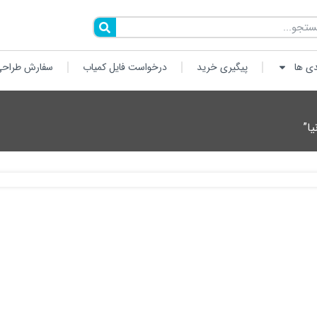
دی ها
پیگیری خرید
درخواست فایل کمیاب
سفارش طراحی
ا”