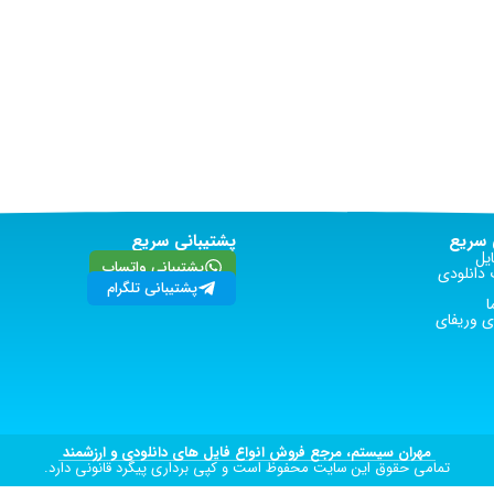
سریع
پشتیبانی سریع
یل
پشتیبانی واتساپ
دانلودی
پشتیبانی تلگرام
ا
 وریفای
مهران سیستم، مرجع فروش انواع فایل های دانلودی و ارزشمند
تمامی حقوق این سایت محفوظ است و کپی برداری پیگرد قانونی دارد.