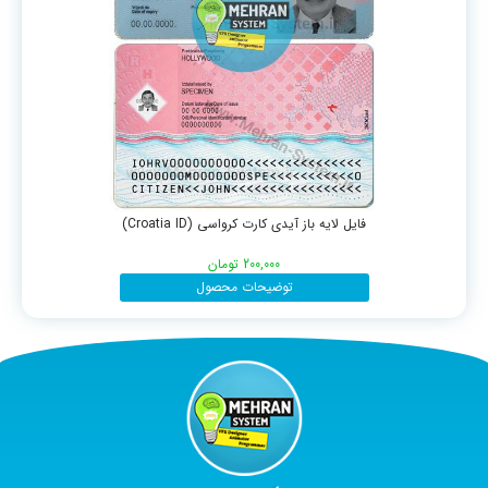
فایل لایه باز آیدی کارت کرواسی (Croatia ID)
200,000
تومان
توضیحات محصول