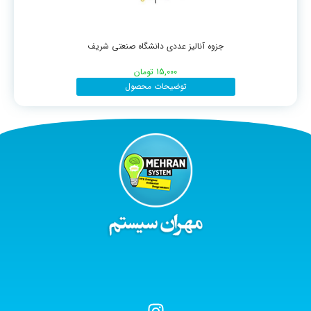
جزوه آنالیز عددی دانشگاه صنعتی شریف
15,000
تومان
توضیحات محصول